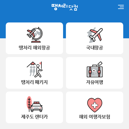
땡처리 해외항공
국내항공
땡처리 패키지
자유여행
제주도 렌터카
해외 여행자보험