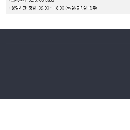
고객센터:
02)3705-8833
상담시간:
평일- 09:00 ~ 18:00
(토/일/공휴일 :휴무)