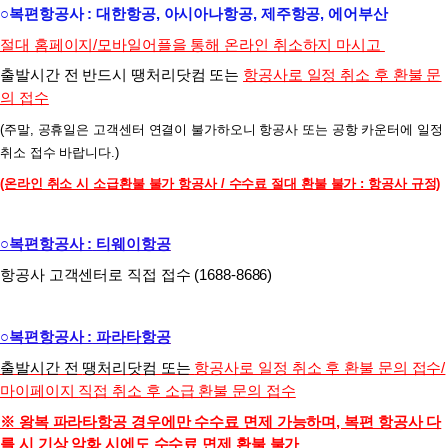
○복편항공사 :
대한항공
,
아시아나항공, 제주항공,
에어부산
절대 홈페이지/모바일어플을 통해 온라인 취소하지 마시고
출발시간 전 반드시
땡처리닷컴 또는
항공사로 일정 취소 후 환불 문
의 접수
(주말, 공휴일은 고객센터 연결이 불가하오니 항공사 또는 공항 카운터에 일정
취소 접수 바랍니다.)
(온라인 취소 시 소급환불 불가 항공사 / 수수료 절대 환불 불가 : 항공사 규정)
○복편항공사 :
티웨이항공
항공사 고객센터로 직접 접수 (1688-8686)
○복편항공사 :
파라타항공
출발시간 전
땡처리닷컴 또는
항공사로 일정 취소 후 환불 문의 접수/
마이페이지
직접 취소 후 소급 환불 문의 접수
※ 왕복 파라타항공 경우에만 수수료 면제 가능하며, 복편 항공사 다
를 시 기상 악화 시에도 수수료 면제 환불 불가