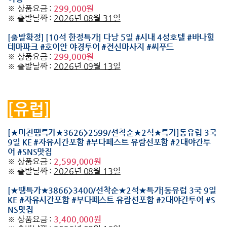
※ 상품요금 :
299,000원
※ 출발날짜 :
2026년 08월 31일
[출발확정] [10석 한정특가] 다낭 5일 #시내 4성호텔 #바나힐
테마파크 #호이안 야경투어 #전신마사지 #씨푸드
※ 상품요금 :
299,000원
※ 출발날짜 :
2026년 09월 13일
[유럽]
[★미친땡특가★3626>2599/선착순★2석★특가]동유럽 3국
9일 KE #자유시간포함 #부다페스트 유람선포함 #2대야간투
어 #SNS맛집
※ 상품요금 :
2,599,000원
※ 출발날짜 :
2026년 08월 13일
[★땡특가★3866>3400/선착순★2석★특가]동유럽 3국 9일
KE #자유시간포함 #부다페스트 유람선포함 #2대야간투어 #S
NS맛집
※ 상품요금 :
3,400,000원