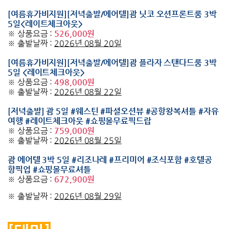
[여름휴가비지원][저녁출발/에어텔]괌 닛코 오션프론트룸 3박
5일<레이트체크아웃>
※ 상품요금 :
526,000원
※ 출발날짜 :
2026년 08월 20일
[여름휴가비지원][저녁출발/에어텔]괌 플라자 스탠다드룸 3박
5일 <레이트체크아웃>
※ 상품요금 :
498,000원
※ 출발날짜 :
2026년 08월 22일
[저녁출발] 괌 5일 #웨스틴 #파셜오션뷰 #공항왕복셔틀 #자유
여행 #레이트체크아웃 #쇼핑몰무료픽드랍
※ 상품요금 :
759,000원
※ 출발날짜 :
2026년 08월 25일
괌 에어텔 3박 5일 #리조나레 #프리미어 #조식포함 #호텔공
항픽업 #쇼핑몰무료셔틀
※ 상품요금 :
672,900원
※ 출발날짜 :
2026년 08월 29일