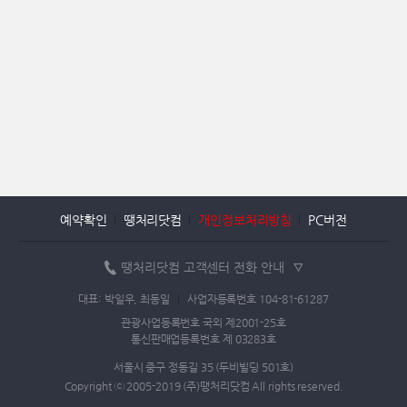
예약확인
땡처리닷컴
개인정보처리방침
PC버전
땡처리닷컴 고객센터 전화 안내
대표: 박일우, 최동일
사업자등록번호 104-81-61287
관광사업등록번호 국외 제2001-25호
통신판매업등록번호 제 03283호
서울시 중구 정동길 35 (두비빌딩 501호)
Copyright ⓒ 2005-2019 (주)땡처리닷컴 All rights reserved.