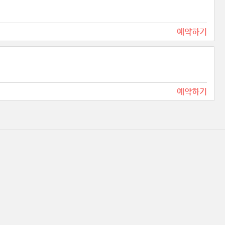
예약하기
예약하기