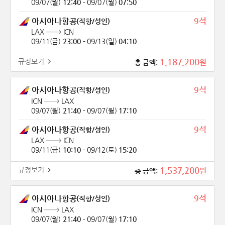
09/07(월)
12:40
-
09/07(월)
07:50
9석
아시아나항공
(직항/성인)
LAX
ICN
09/11(금)
23:00
-
09/13(일)
04:10
1,187,200
규정보기
원
총 금액:
9석
아시아나항공
(직항/성인)
ICN
LAX
09/07(월)
21:40
-
09/07(월)
17:10
9석
아시아나항공
(직항/성인)
LAX
ICN
09/11(금)
10:10
-
09/12(토)
15:20
1,537,200
규정보기
원
총 금액:
9석
아시아나항공
(직항/성인)
ICN
LAX
09/07(월)
21:40
-
09/07(월)
17:10