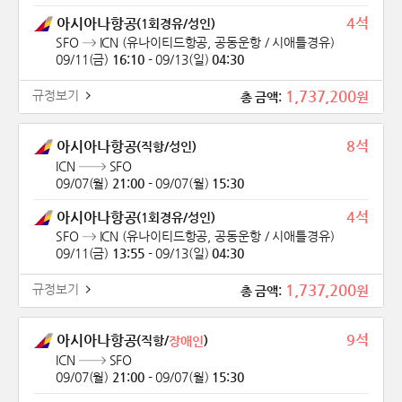
4석
아시아나항공
(1회경유/성인)
SFO
ICN
(유나이티드항공, 공동운항 / 시애틀경유)
09/11(금)
16:10
-
09/13(일)
04:30
1,737,200
규정보기
원
총 금액:
8석
아시아나항공
(직항/성인)
ICN
SFO
09/07(월)
21:00
-
09/07(월)
15:30
4석
아시아나항공
(1회경유/성인)
SFO
ICN
(유나이티드항공, 공동운항 / 시애틀경유)
09/11(금)
13:55
-
09/13(일)
04:30
1,737,200
규정보기
원
총 금액:
9석
아시아나항공
(직항/
)
장애인
ICN
SFO
09/07(월)
21:00
-
09/07(월)
15:30