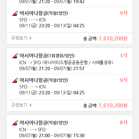
09/07(월)
21:20
-
09/07(월)
19:42
9석
아시아나항공
(직항/성인)
SFO
ICN
09/11(금)
23:20
-
09/13(일)
04:25
1,610,200
규정보기
원
총 금액:
3석
아시아나항공
(1회경유/성인)
ICN
SFO
(유나이티드항공공동운항 / 시애틀경유)
09/07(월)
21:20
-
09/07(월)
21:57
9석
아시아나항공
(직항/성인)
SFO
ICN
09/11(금)
23:20
-
09/13(일)
04:25
1,610,200
규정보기
원
총 금액:
8석
아시아나항공
(직항/성인)
ICN
SFO
09/07(월)
21:00
-
09/07(월)
15:30